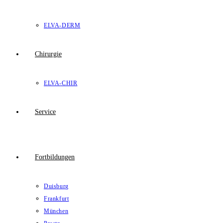
ELVA-DERM
Chirurgie
ELVA-CHIR
Service
Fortbildungen
Duisburg
Frankfurt
München