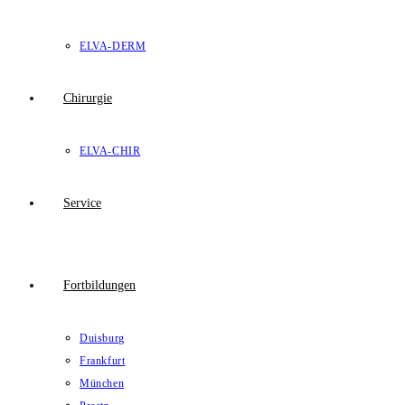
ELVA-DERM
Chirurgie
ELVA-CHIR
Service
Fortbildungen
Duisburg
Frankfurt
München